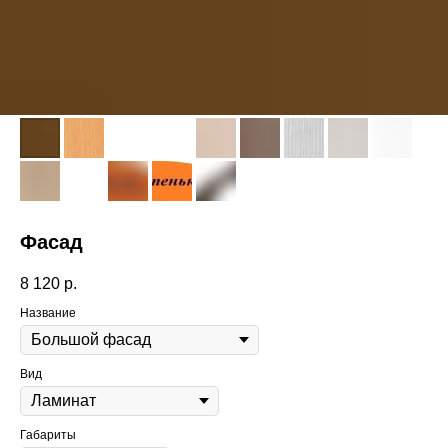
Фасад
8 120
р.
Название
Вид
Габариты