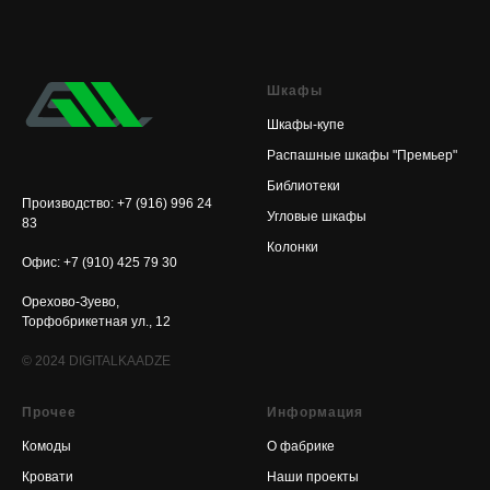
Шкафы
Шкафы-купе
Распашные шкафы "Премьер"
Библиотеки
Производство: +7 (916) 996 24
Угловые шкафы
83
Колонки
Офис: +7 (910) 425 79 30
Орехово-Зуево,
Торфобрикетная ул., 12
© 2024
DIGITALKAADZE
Прочее
Информация
Комоды
О фабрике
Кровати
Наши проекты