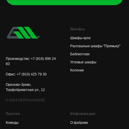
Шкафы
Шкафы-купе
Распашные шкафы "Премьер"
Библиотеки
Производство: +7 (916) 996 24
Угловые шкафы
83
Колонки
Офис: +7 (910) 425 79 30
Орехово-Зуево,
Торфобрикетная ул., 12
© 2024
DIGITALKAADZE
Прочее
Информация
Комоды
О фабрике