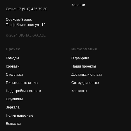
Колонки
Офис: +7 (910) 425 79 30
Орехово-Зуево,
Торфобрикетная ул., 12
© 2024
DIGITALKAADZE
Прочее
Информация
Комоды
О фабрике
Кровати
Наши проекты
Стеллажи
Доставка и оплата
Письменные столы
Сотрудничество
Надстройки к столам
Контакты
Обувницы
Зеркала
Полки навесные
Вешалки