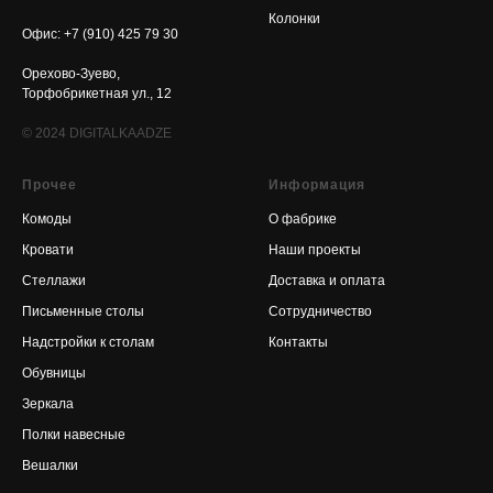
Колонки
Офис: +7 (910) 425 79 30
Орехово-Зуево,
Торфобрикетная ул., 12
© 2024
DIGITALKAADZE
Прочее
Информация
Комоды
О фабрике
Кровати
Наши проекты
Стеллажи
Доставка и оплата
Письменные столы
Сотрудничество
Надстройки к столам
Контакты
Обувницы
Зеркала
Полки навесные
Вешалки