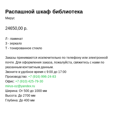
Распашной шкаф библиотека
Мирус
24650,00
р.
Л - ламинат
З - зеркало
Т - тонированное стекло
Заказы принимаются исключительно по телефону или электронной
почте. Для оформления заказа, пожалуйста, свяжитесь с нами по
указанным контактным данным.
Звоните в удобное время с 9:00 до 17:00
Производство:
+7 (916) 996-24-83
Офис:
+7 (910) 425-79-30
mirus-oz@yandex.ru
Ширина: От 500 до 1000 мм
Высота: До 2700 мм
Глубина: До 400 мм