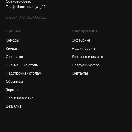
Орехово-Зуево,
Торфобрикетная ул., 12
© 2024
DIGITALKAADZE
Прочее
Информация
Комоды
О фабрике
Кровати
Наши проекты
Стеллажи
Доставка и оплата
Письменные столы
Сотрудничество
Надстройки к столам
Контакты
Обувницы
Зеркала
Полки навесные
Вешалки