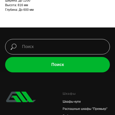
Ширина: До 1200
Высота: 816 мм
Глубина: До 600 мм
Поиск
Шкафы
Шкафы-купе
Распашные шкафы "Премьер"