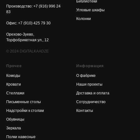
Библиотеки
Производство: +7 (916) 996 24
Угловые шкафы
83
Колонки
Офис: +7 (910) 425 79 30
Орехово-Зуево,
Торфобрикетная ул., 12
© 2024
DIGITALKAADZE
Прочее
Информация
Комоды
О фабрике
Кровати
Наши проекты
Стеллажи
Доставка и оплата
Письменные столы
Сотрудничество
Надстройки к столам
Контакты
Обувницы
Зеркала
Полки навесные