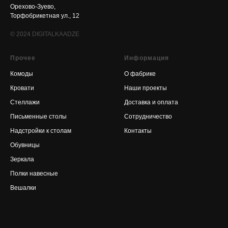
Орехово-Зуево,
Торфобрикетная ул., 12
© 2024
DIGITALKAADZE
Прочее
Информация
Комоды
О фабрике
Кровати
Наши проекты
Стеллажи
Доставка и оплата
Письменные столы
Сотрудничество
Надстройки к столам
Контакты
Обувницы
Зеркала
Полки навесные
Вешалки