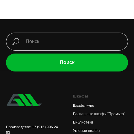
Поиск
Шкафы
Шкафы-купе
Распашные шкафы "Премьер"
Библиотеки
Производство: +7 (916) 996 24
Угловые шкафы
83