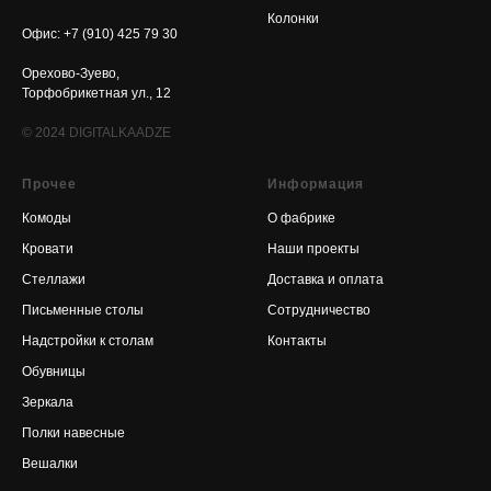
Колонки
Офис: +7 (910) 425 79 30
Орехово-Зуево,
Торфобрикетная ул., 12
© 2024
DIGITALKAADZE
Прочее
Информация
Комоды
О фабрике
Кровати
Наши проекты
Стеллажи
Доставка и оплата
Письменные столы
Сотрудничество
Надстройки к столам
Контакты
Обувницы
Зеркала
Полки навесные
Вешалки