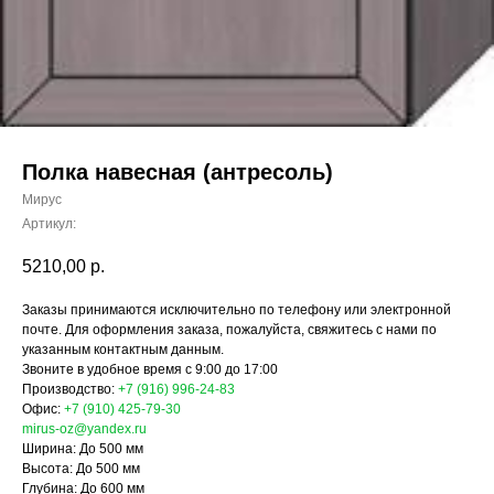
Полка навесная (антресоль)
Мирус
Артикул:
5210,00
р.
Заказы принимаются исключительно по телефону или электронной
почте. Для оформления заказа, пожалуйста, свяжитесь с нами по
указанным контактным данным.
Звоните в удобное время с 9:00 до 17:00
Производство:
+7 (916) 996-24-83
Офис:
+7 (910) 425-79-30
mirus-oz@yandex.ru
Ширина: До 500 мм
Высота: До 500 мм
Глубина: До 600 мм